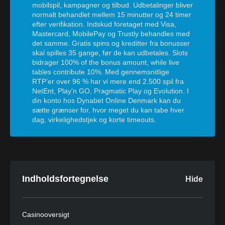
mobilspil, kampagner og tilbud. Udbetalinger bliver
normalt behandlet mellem 15 minutter og 24 timer
efter verifikation. Indskud foretaget med Visa,
Mastercard, MobilePay og Trustly behandles med
det samme. Gratis spins og kreditter fra bonusser
skal spilles 35 gange, før de kan udbetales. Slots
bidrager 100% of the bonus amount, while live
tables contribute 10%. Med gennemsnitlige
RTP’er over 96 % har vi mere end 2.500 spil fra
NetEnt, Play'n GO, Pragmatic Play og Evolution. I
din konto hos Dynabet Online Denmark kan du
sætte grænser for, hvor meget du kan tabe hver
dag, virkelighedstjek og korte timeouts.
Indholdsfortegnelse
Hide
Casinooversigt