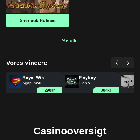
Sherlock Holmes
Se alle
Vores vindere
Royal Win
Playboy
Py
Agapi-mou
Diablo
Fin
290kr
304kr
Casinooversigt