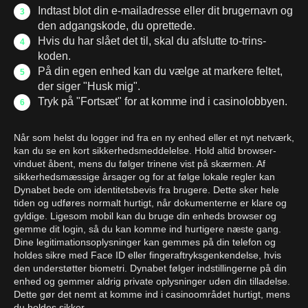
Indtast blot din e-mailadresse eller dit brugernavn og
den adgangskode, du oprettede.
Hvis du har slået det til, skal du afslutte to-trins-
koden.
På din egen enhed kan du vælge at markere feltet,
der siger "Husk mig".
Tryk på "Fortsæt" for at komme ind i casinolobbyen.
Når som helst du logger ind fra en ny enhed eller et nyt netværk,
kan du se en kort sikkerhedsmeddelelse. Hold altid browser-
vinduet åbent, mens du følger trinene vist på skærmen. Af
sikkerhedsmæssige årsager og for at følge lokale regler kan
Dynabet bede om identitetsbevis fra brugere. Dette sker hele
tiden og udføres normalt hurtigt, når dokumenterne er klare og
gyldige. Ligesom mobil kan du bruge din enheds browser og
gemme dit login, så du kan komme ind hurtigere næste gang.
Dine legitimationsoplysninger kan gemmes på din telefon og
holdes sikre med Face ID eller fingeraftryksgenkendelse, hvis
den understøtter biometri. Dynabet følger indstillingerne på din
enhed og gemmer aldrig private oplysninger uden din tilladelse.
Dette gør det nemt at komme ind i casinoområdet hurtigt, mens
du holdes sikker.