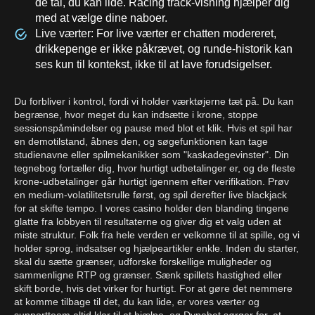
de tal, du kan lide. Racing track-visning hjælper dig
med at vælge dine naboer.
Live værter: For live værter er chatten modereret,
drikkepenge er ikke påkrævet, og runde-historik kan
ses kun til kontekst, ikke til at lave forudsigelser.
Du forbliver i kontrol, fordi vi holder værktøjerne tæt på. Du kan
begrænse, hvor meget du kan indsætte i krone, stoppe
sessionspåmindelser og pause med blot et klik. Hvis et spil har
en demotilstand, åbnes den, og søgefunktionen kan tage
studienavne eller spilmekanikker som "kaskadegevinster". Din
tegnebog fortæller dig, hvor hurtigt udbetalinger er, og de fleste
krone-udbetalinger går hurtigt igennem efter verifikation. Prøv
en medium-volatilitetsrulle først, og spil derefter live blackjack
for at skifte tempo. I vores casino holder den blanding tingene
glatte fra lobbyen til resultaterne og giver dig et valg uden at
miste struktur. Folk fra hele verden er velkomne til at spille, og vi
holder sprog, indsatser og hjælpeartikler enkle. Inden du starter,
skal du sætte grænser, udforske forskellige muligheder og
sammenligne RTP og grænser. Sænk spillets hastighed eller
skift borde, hvis det virker for hurtigt. For at gøre det nemmere
at komme tilbage til det, du kan lide, er vores værter og
supportteam altid klar til at hjælpe, og Dynabet sørger for, at