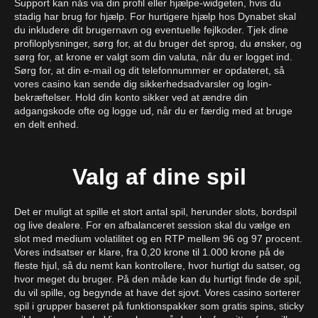
Support kan nås via din profil eller hjælpe-widgeten, hvis du
stadig har brug for hjælp. For hurtigere hjælp hos Dynabet skal
du inkludere dit brugernavn og eventuelle fejlkoder. Tjek dine
profiloplysninger, sørg for, at du bruger det sprog, du ønsker, og
sørg for, at krone er valgt som din valuta, når du er logget ind.
Sørg for, at din e-mail og dit telefonnummer er opdateret, så
vores casino kan sende dig sikkerhedsadvarsler og login-
bekræftelser. Hold din konto sikker ved at ændre din
adgangskode ofte og logge ud, når du er færdig med at bruge
en delt enhed.
Valg af dine spil
Det er muligt at spille et stort antal spil, herunder slots, bordspil
og live dealere. For en afbalanceret session skal du vælge en
slot med medium volatilitet og en RTP mellem 96 og 97 procent.
Vores indsatser er klare, fra 0,20 krone til 1.000 krone på de
fleste hjul, så du nemt kan kontrollere, hvor hurtigt du satser, og
hvor meget du bruger. På den måde kan du hurtigt finde de spil,
du vil spille, og begynde at have det sjovt. Vores casino sorterer
spil i grupper baseret på funktionspakker som gratis spins, sticky