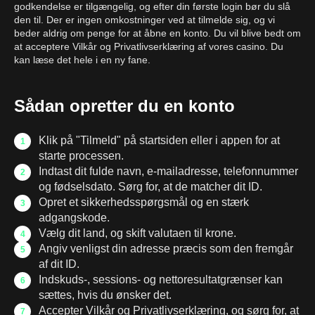
godkendelse er tilgængelig, og efter din første login bør du slå
den til. Der er ingen omkostninger ved at tilmelde sig, og vi
beder aldrig om penge for at åbne en konto. Du vil blive bedt om
at acceptere Vilkår og Privatlivserklæring af vores casino. Du
kan læse det hele i en ny fane.
Sådan opretter du en konto
Klik på "Tilmeld" på startsiden eller i appen for at
starte processen.
Indtast dit fulde navn, e-mailadresse, telefonnummer
og fødselsdato. Sørg for, at de matcher dit ID.
Opret et sikkerhedsspørgsmål og en stærk
adgangskode.
Vælg dit land, og skift valutaen til krone.
Angiv venligst din adresse præcis som den fremgår
af dit ID.
Indskuds-, sessions- og nettoresultatgrænser kan
sættes, hvis du ønsker det.
Accepter Vilkår og Privatlivserklæring, og sørg for, at