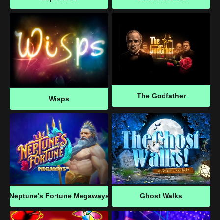
Live casino
Slots og bordspil
Dynabet-bonus: Gratis spins, cashback og turneringer
Forklaring af, hvordan vores konkurrencer, gratis spins
og cashback fungerer
Lær, hvordan du får og bruger kampagnekoder
The Godfather
Wisps
Sådan bruger du en kode
Dynabet-mobilappen lader dig spille på Android, iOS og
andre enheder
Få VIP-status hos Dynabet og få adgang til særlige
belønninger
Sådan fungerer VIP-stigen
Sikre betalinger og spillersikring hos Dynabet
Neptune's Fortune Megaways
Ghost Walks
Sådan holder vi dine betalinger og konti sikre