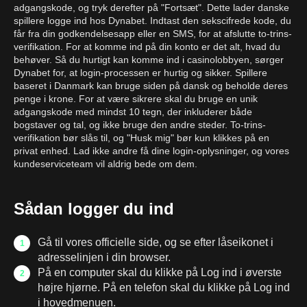
adgangskode, og tryk derefter på "Fortsæt". Dette lader danske
spillere logge ind hos Dynabet. Indtast den sekscifrede kode, du
får fra din godkendelsesapp eller en SMS, for at afslutte to-trins-
verifikation. For at komme ind på din konto er det alt, hvad du
behøver. Så du hurtigt kan komme ind i casinolobbyen, sørger
Dynabet for, at login-processen er hurtig og sikker. Spillere
baseret i Danmark kan bruge siden på dansk og beholde deres
penge i krone. For at være sikrere skal du bruge en unik
adgangskode med mindst 10 tegn, der inkluderer både
bogstaver og tal, og ikke bruge den andre steder. To-trins-
verifikation bør slås til, og "Husk mig" bør kun klikkes på en
privat enhed. Lad ikke andre få dine login-oplysninger, og vores
kundeserviceteam vil aldrig bede om dem.
Sådan logger du ind
Gå til vores officielle side, og se efter låseikonet i
adresselinjen i din browser.
På en computer skal du klikke på Log ind i øverste
højre hjørne. På en telefon skal du klikke på Log ind
i hovedmenuen.