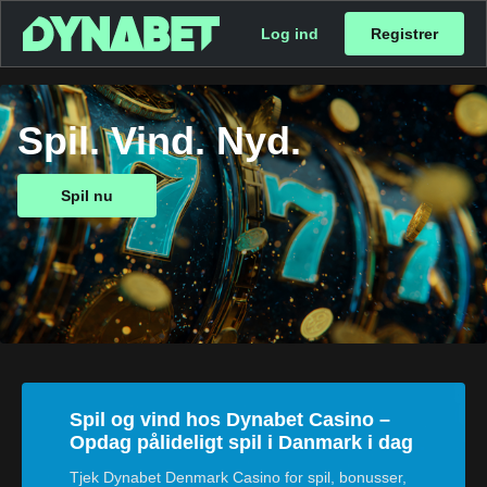
Log ind
Registrer
Spil. Vind. Nyd.
Spil nu
Spil og vind hos Dynabet Casino –
Opdag pålideligt spil i Danmark i dag
Tjek Dynabet Denmark Casino for spil, bonusser,