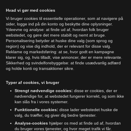
Hvad vi gør med cookies
Vi bruger cookies til essentielle operationer, som at navigere på
sider, logge ind på din konto og beskytte dine oplysninger.
Ydeevne og analyse: at finde ud af, hvordan folk bruger
webstedet, og gøre det mere stabilt og nemt at bruge.
Personalisering betyder at huske dine valg (som sprog og
region) og vise dig indhold, der er relevant for disse valg.
Reklame og markedsføring: at se, hvor godt en kampagne
klarer sig, og, hvis tilladt, vise annoncer, der er mere relevante.
Sikkerhed og svindelforebyggelse: at finde usædvanlig adfærd
og holde konti og transaktioner sikre.
Typer af cookies, vi bruger
Strengt nødvendige cookies:
disse er cookies, der er
nødvendige for, at webstedet fungerer korrekt, og som ikke
kan slås fra i vores systemer.
Funktionelle cookies:
disse lader webstedet huske de
valg, du træffer, og giver dig bedre tjenester.
Analyse-cookies
hjælper os med at finde ud af, hvordan
du bruger vores tjenester, og hvor meget trafik vi får.