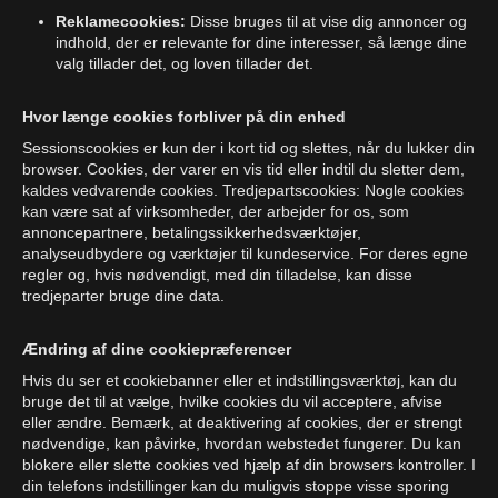
Reklamecookies:
Disse bruges til at vise dig annoncer og
indhold, der er relevante for dine interesser, så længe dine
valg tillader det, og loven tillader det.
Hvor længe cookies forbliver på din enhed
Sessionscookies er kun der i kort tid og slettes, når du lukker din
browser. Cookies, der varer en vis tid eller indtil du sletter dem,
kaldes vedvarende cookies. Tredjepartscookies: Nogle cookies
kan være sat af virksomheder, der arbejder for os, som
annoncepartnere, betalingssikkerhedsværktøjer,
analyseudbydere og værktøjer til kundeservice. For deres egne
regler og, hvis nødvendigt, med din tilladelse, kan disse
tredjeparter bruge dine data.
Ændring af dine cookiepræferencer
Hvis du ser et cookiebanner eller et indstillingsværktøj, kan du
bruge det til at vælge, hvilke cookies du vil acceptere, afvise
eller ændre. Bemærk, at deaktivering af cookies, der er strengt
nødvendige, kan påvirke, hvordan webstedet fungerer. Du kan
blokere eller slette cookies ved hjælp af din browsers kontroller. I
din telefons indstillinger kan du muligvis stoppe visse sporing