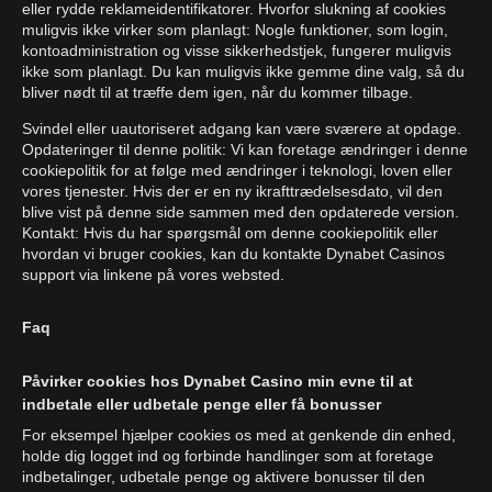
eller rydde reklameidentifikatorer. Hvorfor slukning af cookies
muligvis ikke virker som planlagt: Nogle funktioner, som login,
kontoadministration og visse sikkerhedstjek, fungerer muligvis
ikke som planlagt. Du kan muligvis ikke gemme dine valg, så du
bliver nødt til at træffe dem igen, når du kommer tilbage.
Svindel eller uautoriseret adgang kan være sværere at opdage.
Opdateringer til denne politik: Vi kan foretage ændringer i denne
cookiepolitik for at følge med ændringer i teknologi, loven eller
vores tjenester. Hvis der er en ny ikrafttrædelsesdato, vil den
blive vist på denne side sammen med den opdaterede version.
Kontakt: Hvis du har spørgsmål om denne cookiepolitik eller
hvordan vi bruger cookies, kan du kontakte Dynabet Casinos
support via linkene på vores websted.
Faq
Påvirker cookies hos Dynabet Casino min evne til at
indbetale eller udbetale penge eller få bonusser
For eksempel hjælper cookies os med at genkende din enhed,
holde dig logget ind og forbinde handlinger som at foretage
indbetalinger, udbetale penge og aktivere bonusser til den