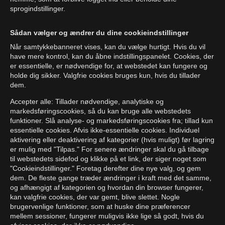
sprogindstillinger.
Sådan vælger og ændrer du dine cookieindstillinger
Når samtykkebanneret vises, kan du vælge hurtigt. Hvis du vil
have mere kontrol, kan du åbne indstillingspanelet. Cookies, der
er essentielle, er nødvendige for, at webstedet kan fungere og
holde dig sikker. Valgfrie cookies bruges kun, hvis du tillader
dem.
Accepter alle: Tillader nødvendige, analytiske og
markedsføringscookies, så du kan bruge alle webstedets
funktioner. Slå analyse- og markedsføringscookies fra; tillad kun
essentielle cookies. Afvis ikke-essentielle cookies. Individuel
aktivering eller deaktivering af kategorier (hvis muligt) før lagring
er mulig med "Tilpas." For senere ændringer skal du gå tilbage
til webstedets sidefod og klikke på et link, der siger noget som
"Cookieindstillinger." Foretag derefter dine nye valg, og gem
dem. De fleste gange træder ændringer i kraft med det samme,
og afhængigt af kategorien og hvordan din browser fungerer,
kan valgfrie cookies, der var gemt, blive slettet. Nogle
brugervenlige funktioner, som at huske dine præferencer
mellem sessioner, fungerer muligvis ikke lige så godt, hvis du